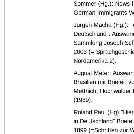
Sommer (Hg.): News f
German Immigrants Wr
Jürgen Macha (Hg.): "
Deutschland". Auswan
Sammlung Joseph Sche
2003 (= Sprachgeschic
Nordamerika 2).
August Meter: Auswa
Brasilien mit Briefen
Mettnich, Hochwälder 
(1989).
Roland Paul (Hg):"Hie
in Deutschland" Briefe
1899 (=Schriften zur 