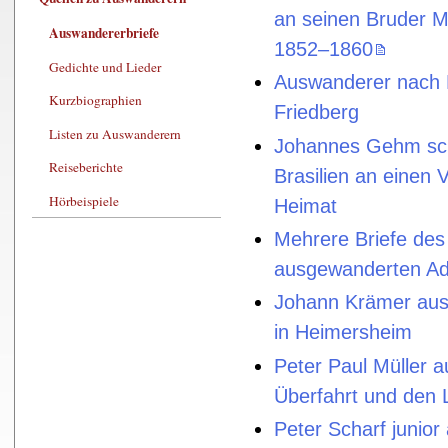
an seinen Bruder Ma
Auswandererbriefe
1852–1860
Gedichte und Lieder
Auswanderer nach 
Kurzbiographien
Friedberg
Listen zu Auswanderern
Johannes Gehm sch
Reiseberichte
Brasilien an einen 
Hörbeispiele
Heimat
Mehrere Briefe des
ausgewanderten A
Johann Krämer aus 
in Heimersheim
Peter Paul Müller a
Überfahrt und den L
Peter Scharf junior