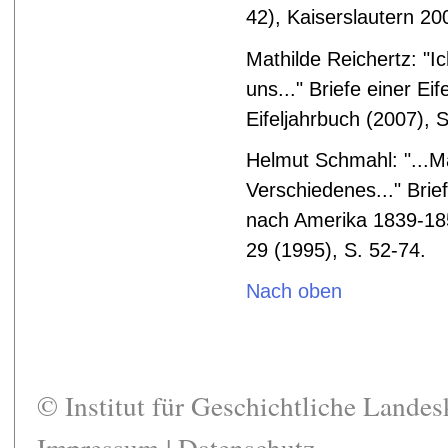
42), Kaiserslautern 20
Mathilde
Reichertz: "Ic
uns..." Briefe einer Ei
Eifeljahrbuch (2007), 
Helmut
Schmahl: "...M
Verschiedenes..." Brie
nach Amerika 1839-185
29 (1995), S. 52-74.
Nach oben
© Institut für Geschichtliche Lande
Impressum
|
Datenschutz