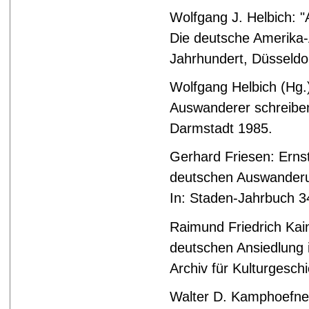
Wolfgang J. Helbich: "A
Die deutsche Amerika
Jahrhundert, Düsseldo
Wolfgang Helbich (Hg.):
Auswanderer schreibe
Darmstadt 1985.
Gerhard Friesen: Ernst
deutschen Auswanderun
In: Staden-Jahrbuch 3
Raimund Friedrich
Kai
deutschen Ansiedlung i
Archiv für Kulturgesch
Walter D. Kamphoefner