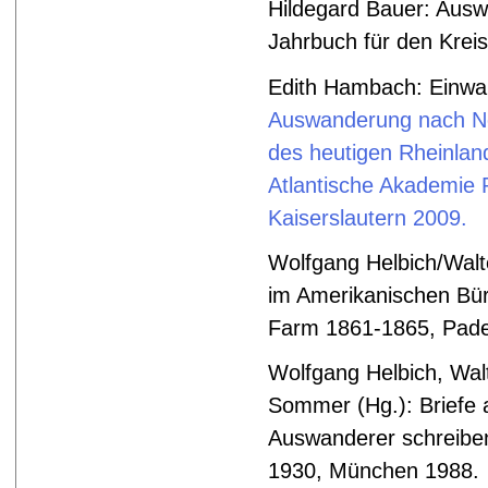
Hildegard
Bauer: Auswa
Jahrbuch für den Krei
Edith Hambach: Einwan
Auswanderung nach N
des heutigen Rheinland
Atlantische Akademie 
Kaiserslautern 2009.
Wolfgang Helbich/Wal
im Amerikanischen Bür
Farm 1861-1865, Pade
Wolfgang Helbich, Wal
Sommer (Hg.): Briefe 
Auswanderer schreibe
1930, München 1988.