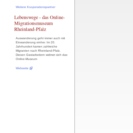
Weitere Kooperationspartner
Lebenswege - das Online-
Migrationsmuseum
Rheinland-Pfalz
Auswanderung geht immer auch mit
Einwanderung einher. Im 20.
Jahrhundert kamen zahlreiche
Migranten nach Rheinland-Pfalz.
Diesen Gastarbeitern widmet sich das
Online-Museum
Webseite