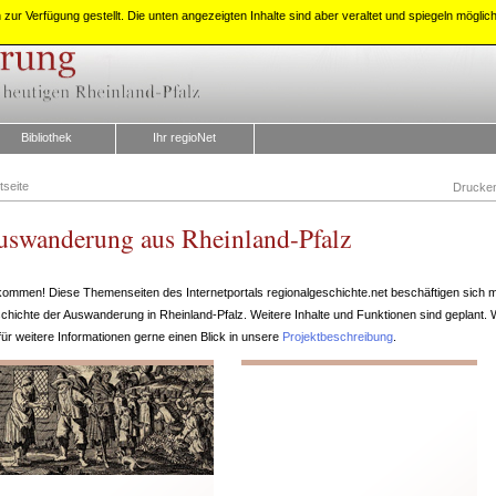
zur Verfügung gestellt. Die unten angezeigten Inhalte sind aber veraltet und spiegeln mögli
Bibliothek
Ihr regioNet
tseite
Drucke
uswanderung aus Rheinland-Pfalz
lkommen! Diese Themenseiten des Internetportals regionalgeschichte.net beschäftigen sich m
chichte der Auswanderung in Rheinland-Pfalz. Weitere Inhalte und Funktionen sind geplant.
für weitere Informationen gerne einen Blick in unsere
Projektbeschreibung
.