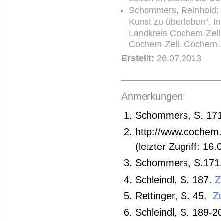
Schommers, Reinhold: 
Kunst zu überleben“. I
Landkreis Cochem-Zell
Cochem-Zell. Cochem-Z
Erstellt:
26.07.2013
Anmerkungen:
Schommers, S. 17
http://www.cochem
(letzter Zugriff: 16
Schommers, S.171
Schleindl, S. 187.
Z
Rettinger, S. 45.
Z
Schleindl, S. 189-2