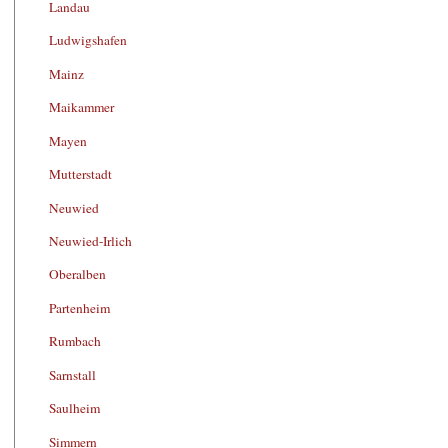
Landau
Ludwigshafen
Mainz
Maikammer
Mayen
Mutterstadt
Neuwied
Neuwied-Irlich
Oberalben
Partenheim
Rumbach
Sarnstall
Saulheim
Simmern