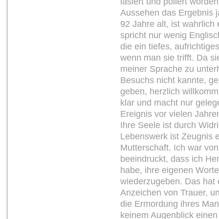
lasiert und poliert worde
Aussehen das Ergebnis ja
92 Jahre alt, ist wahrlich
spricht nur wenig Englisc
die ein tiefes, aufrichti
wenn man sie trifft. Da si
meiner Sprache zu unter
Besuchs nicht kannte, gel
geben, herzlich willkomme
klar und macht nur geleg
Ereignis vor vielen Jahre
Ihre Seele ist durch Widr
Lebenswerk ist Zeugnis 
Mutterschaft. Ich war von
beeindruckt, dass ich H
habe, ihre eigenen Wort
wiederzugeben. Das hat e
Anzeichen von Trauer, u
die Ermordung ihres Man
keinem Augenblick einen