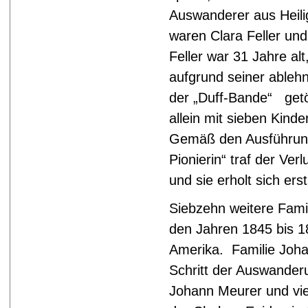
Auswanderer aus Heili
waren Clara Feller un
Feller war 31 Jahre alt
aufgrund seiner ableh
der „Duff-Bande“ getö
allein mit sieben Kind
Gemäß den Ausführung
Pionierin“ traf der Ve
und sie erholt sich ers
Siebzehn weitere Famil
den Jahren 1845 bis 
Amerika. Familie Joh
Schritt der Auswander
Johann Meurer und vie