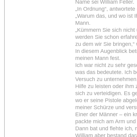
Name sei William Feller.
„In Ordnung“, antwortete d
„Warum das, und wo ist Ih
Mann.
„Kümmern Sie sich nicht
werden Sie schon erfah
zu dem wir Sie bringen,“ 
In diesem Augenblick be
meinen Mann fest.
Ich war nicht zu sehr ges
was das bedeutete. Ich b
Versuch zu unternehmen
Hilfe zu leisten oder ihm
sich zu verteidigen. Es g
wo er seine Pistole abgele
meiner Schürze und vers
Einer der Männer – ein krä
packte mich am Arm und r
Dann bat und flehte ich,
William aber bestand dar