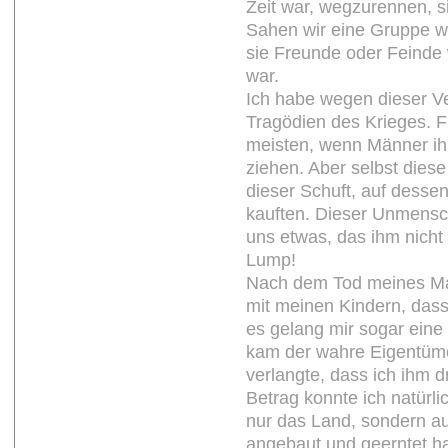
Zeit war, wegzurennen, s
Sahen wir eine Gruppe we
sie Freunde oder Feinde w
war.
Ich habe wegen dieser V
Tragödien des Krieges. 
meisten, wenn Männer ih
ziehen. Aber selbst dies
dieser Schuft, auf desse
kauften. Dieser Unmensch
uns etwas, das ihm nicht
Lump!
Nach dem Tod meines M
mit meinen Kindern, dass 
es gelang mir sogar eine 
kam der wahre Eigentüm
verlangte, dass ich ihm d
Betrag konnte ich natürli
nur das Land, sondern a
angebaut und geerntet ha