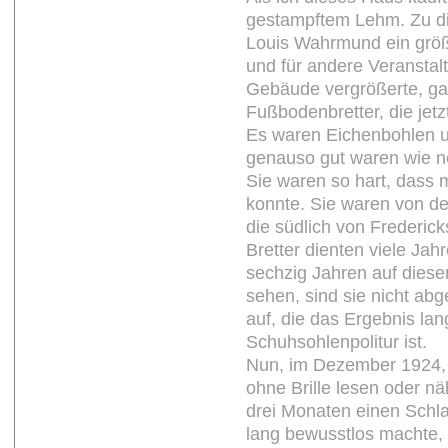
gestampftem Lehm. Zu d
Louis Wahrmund ein größ
und für andere Veranstal
Gebäude vergrößerte, ga
Fußbodenbretter, die jet
Es waren Eichenbohlen 
genauso gut waren wie ne
Sie waren so hart, dass
konnte. Sie waren von d
die südlich von Frederic
Bretter dienten viele Jahr
sechzig Jahren auf diese
sehen, sind sie nicht ab
auf, die das Ergebnis la
Schuhsohlenpolitur ist.
Nun, im Dezember 1924, 
ohne Brille lesen oder nä
drei Monaten einen Schlag
lang bewusstlos machte,