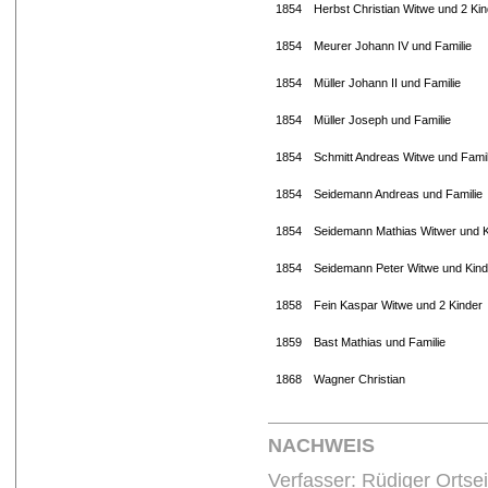
1854
Herbst Christian Witwe und 2 Kin
1854
Meurer Johann IV und Familie
1854
Müller Johann II und Familie
1854
Müller Joseph und Familie
1854
Schmitt Andreas Witwe und Famil
1854
Seidemann Andreas und Familie
1854
Seidemann Mathias Witwer und K
1854
Seidemann Peter Witwe und Kind
1858
Fein Kaspar Witwe und 2 Kinder
1859
Bast Mathias und Familie
1868
Wagner Christian
NACHWEIS
Verfasser: Rüdiger Ortse