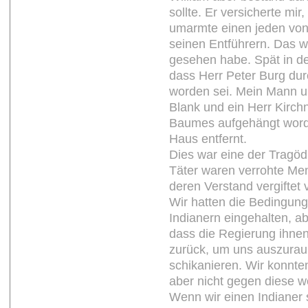
sollte. Er versicherte mi
umarmte einen jeden von
seinen Entführern. Das wa
gesehen habe. Spät in der
dass Herr Peter Burg du
worden sei. Mein Mann u
Blank und ein Herr Kirch
Baumes aufgehängt worde
Haus entfernt.
Dies war eine der Tragöd
Täter waren verrohte Me
deren Verstand vergiftet
Wir hatten die Bedingung
Indianern eingehalten, ab
dass die Regierung ihnen
zurück, um uns auszurau
schikanieren. Wir konnte
aber nicht gegen diese 
Wenn wir einen Indianer 