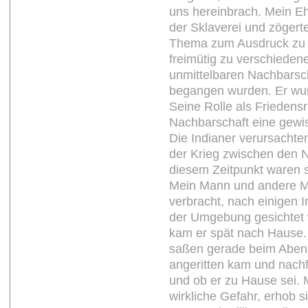
uns hereinbrach. Mein E
der Sklaverei und zögert
Thema zum Ausdruck zu b
freimütig zu verschiedene
unmittelbaren Nachbarsc
begangen wurden. Er wur
Seine Rolle als Friedensr
Nachbarschaft eine gewi
Die Indianer verursachten 
der Krieg zwischen den 
diesem Zeitpunkt waren s
Mein Mann und andere M
verbracht, nach einigen I
der Umgebung gesichtet
kam er spät nach Hause. 
saßen gerade beim Abend
angeritten kam und nachf
und ob er zu Hause sei. M
wirkliche Gefahr, erhob s