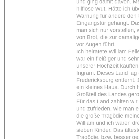
und ging damit davon. Me
hilflose Wut. Hätte ich üb
Warnung für andere den S
Eingangstür gehängt. D
man sich nur vorstellen,
von Brot, die zur damalig
vor Augen führt.
Ich heiratete William Fell
war ein fleißiger und seh
unserer Hochzeit kaufte
Ingram. Dieses Land lag
Fredericksburg entfernt.
ein kleines Haus. Durch h
Großteil des Landes gero
Für das Land zahlten wir 
und zufrieden, wie man e
die große Tragödie mein
William und ich waren dr
sieben Kinder. Das ältest
Tragödie, bzw. besser ge