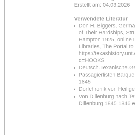
Erstellt am: 04.03.2026
Verwendete Literatur
Don H. Biggers, German
of Their Hardships, St
Hampton 1925, online un
Libraries, The Portal to
https://texashistory.u
q=HOOKS
Deutsch-Texanische-Ge
Passagierlisten Barqu
1845
Dorfchronik von Heilig
Von Dillenburg nach T
Dillenburg 1845-1846 