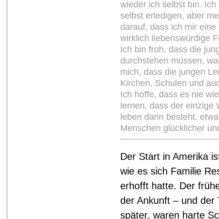
wieder ich selbst bin. Ic
selbst erledigen, aber m
darauf, dass ich mir eine
wirklich liebenswürdige F
Ich bin froh, dass die ju
durchstehen müssen, was 
mich, dass die jungen Le
Kirchen, Schulen und au
Ich hoffe, dass es nie wi
lernen, dass der einzige 
leben darin besteht, etw
Menschen glücklicher un
Der Start in Amerika is
wie es sich Familie R
erhofft hatte. Der früh
der Ankunft – und der 
später, waren harte Sc