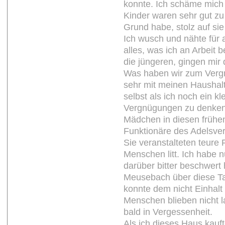
konnte. Ich schäme mich n
Kinder waren sehr gut zu 
Grund habe, stolz auf sie
Ich wusch und nähte für
alles, was ich an Arbeit
die jüngeren, gingen mir
Was haben wir zum Vergn
sehr mit meinen Haushalt
selbst als ich noch ein 
Vergnügungen zu denken.
Mädchen in diesen frühe
Funktionäre des Adelsvere
Sie veranstalteten teure
Menschen litt. Ich habe n
darüber bitter beschwert
Meusebach über diese Tat
konnte dem nicht Einhalt
Menschen blieben nicht l
bald in Vergessenheit.
Als ich dieses Haus kauf