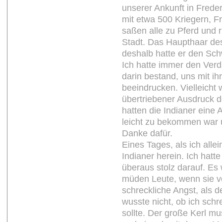
unserer Ankunft in Frede
mit etwa 500 Kriegern, Fr
saßen alle zu Pferd und r
Stadt. Das Haupthaar des
deshalb hatte er den Schw
Ich hatte immer den Verda
darin bestand, uns mit ih
beeindrucken. Vielleicht 
übertriebener Ausdruck 
hatten die Indianer eine 
leicht zu bekommen war u
Danke dafür.
Eines Tages, als ich alle
Indianer herein. Ich hat
überaus stolz darauf. Es
müden Leute, wenn sie vo
schreckliche Angst, als d
wusste nicht, ob ich sch
sollte. Der große Kerl mu