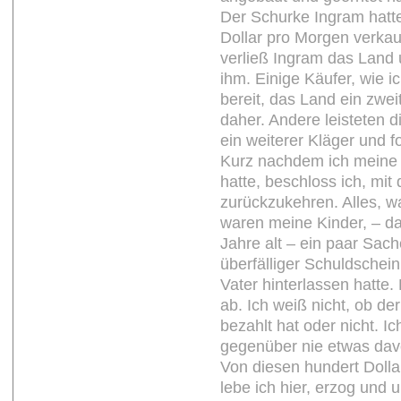
Der Schurke Ingram hatt
Dollar pro Morgen verka
verließ Ingram das Land
ihm. Einige Käufer, wie i
bereit, das Land ein zwe
daher. Andere leisteten 
ein weiterer Kläger und f
Kurz nachdem ich meine
hatte, beschloss ich, mi
zurückzukehren. Alles, w
waren meine Kinder, – da
Jahre alt – ein paar Sac
überfälliger Schuldschein
Vater hinterlassen hatte
ab. Ich weiß nicht, ob d
bezahlt hat oder nicht. 
gegenüber nie etwas dav
Von diesen hundert Dolla
lebe ich hier, erzog und 