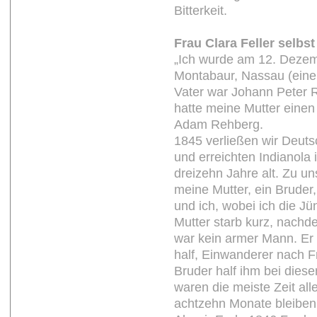
Bitterkeit.
Frau Clara Feller selbst
„Ich wurde am 12. Dezem
Montabaur, Nassau (eine
Vater war Johann Peter 
hatte meine Mutter eine
Adam Rehberg.
1845 verließen wir Deut
und erreichten Indianola
dreizehn Jahre alt. Zu un
meine Mutter, ein Bruder
und ich, wobei ich die Jü
Mutter starb kurz, nachde
war kein armer Mann. Er
half, Einwanderer nach F
Bruder half ihm bei diese
waren die meiste Zeit all
achtzehn Monate bleiben 