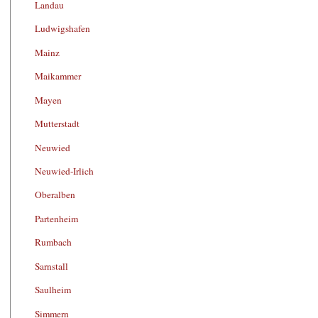
Landau
Ludwigshafen
Mainz
Maikammer
Mayen
Mutterstadt
Neuwied
Neuwied-Irlich
Oberalben
Partenheim
Rumbach
Sarnstall
Saulheim
Simmern