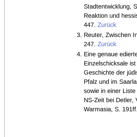
Stadtentwicklung, S
Reaktion und hessi
447.
Zurück
Reuter, Zwischen In
247.
Zurück
Eine genaue edierte
Einzelschicksale is
Geschichte der jüd
Pfalz und im Saarl
sowie in einer Lis
NS-Zeit bei Detler,
Warmasia, S. 191ff