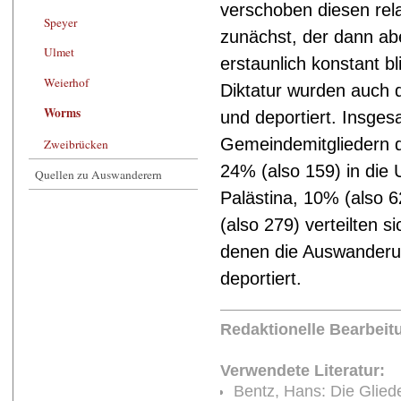
verschoben diesen rela
Speyer
zunächst, der dann a
Ulmet
erstaunlich konstant bl
Weierhof
Diktatur wurden auch 
Worms
und deportiert. Insge
Gemeindemitgliedern 
Zweibrücken
24% (also 159) in die
Quellen zu Auswanderern
Palästina, 10% (also 
(also 279) verteilten s
denen die Auswanderu
deportiert.
Redaktionelle Bearbeit
Verwendete Literatur:
Bentz, Hans: Die Glied