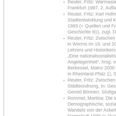
Reuter, Fritz: Warmas
Frankfurt 1987, 2. Aufl
Reuter, Fritz: Karl Ho
Stadtentwicklung und
1993 (= Quellen und F
Geschichte 91), zugl. 
Reuter, Fritz: Zwischen
in Worms im 19. und 20
Lehrers und Historiker
„Eine nationalsozialisti
Angelegenheit“, hrsg.
Berkessel, Mainz 2000 
in Rheinland-Pfalz 1), 
Reuter, Fritz: Zwische
Städteordnung, In: Ges
Gerold Bönnen, Stuttga
Rommel, Martina: Die 
Demographische, sozia
Wandels von der Ackerb
Darmstadt 1996 (= Que