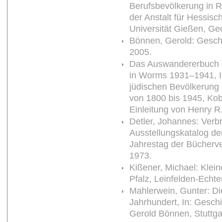
Berufsbevölkerung in 
der Anstalt für Hessis
Universität Gießen, Ge
Bönnen, Gerold: Geschi
2005.
Das Auswandererbuch d
in Worms 1931–1941, I
jüdischen Bevölkerung 
von 1800 bis 1945, Kob
Einleitung von Henry R
Detler, Johannes: Verb
Ausstellungskatalog de
Jahrestag der Bücherv
1973.
Kißener, Michael: Klei
Pfalz, Leinfelden-Echt
Mahlerwein, Gunter: Di
Jahrhundert, In: Gesch
Gerold Bönnen, Stuttga