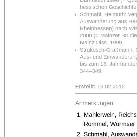
hessischen Geschichte 
Schmahl, Helmuth: Verpf
Auswanderung aus Hes
Rheinhessen) nach Wisc
2000 (= Mainzer Studie
Mainz Diss. 1999.
Strakosch-Graßmann, G
Aus- und Einwanderun
bis zum 18. Jahrhunder
344–349.
Erstellt:
16.02.2012
Anmerkungen:
Mahlerwein, Reichss
Rommel, Wormser un
Schmahl, Auswande